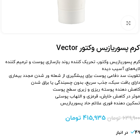
برای بزرگنمایی کلیک کنید
کرم پسوریازیس وکتور Vector
کرم پسوریازیس وکتور، تحریک کننده روند بازسازی پوست و ترمیم کننده
لایه‌های آسیب ‌دیده
تقویت سد دفاعی پوست برای پیشگیری از شعله ‌ور شدن مجدد بیماری
دارای بافت سبک، جذب سریع، بدون چسبندگی یا براق شدن
کاهش دهنده پوسته‌ ریزی و زبری سطح پوست
موثر در کاهش خارش، قرمزی و التهاب پوستی
تسکین دهنده فوری علائم حاد پسوریازیس
415,935
تومان
639,900
تومان
49 در انبار