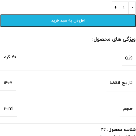
افزودن به سبد خرید
ویژگی های محصول:
وزن
40 گرم
تاریخ انقضا
1407
حجم
40ml
شناسه محصول:
46