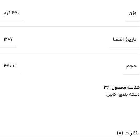
وزن
470 گرم
تاریخ انقضا
1407
حجم
470ml
شناسه محصول:
36
کابین
دسته بندی:
نظرات (0)