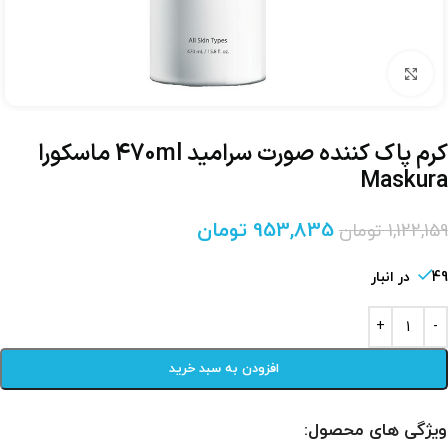
برای بزرگنمایی کلیک کنید
کرم پاک کننده صورت سرامید 470ml ماسکورا
Maskura
953,835
تومان
1,122,159
تومان
49 در انبار
افزودن به سبد خرید
ویژگی های محصول: