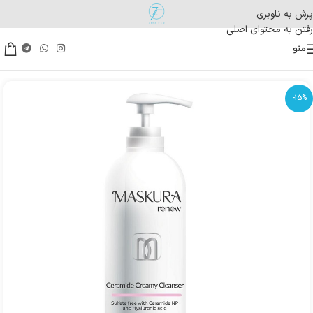
پرش به ناوبری
رفتن به محتوای اصلی
منو
-15%