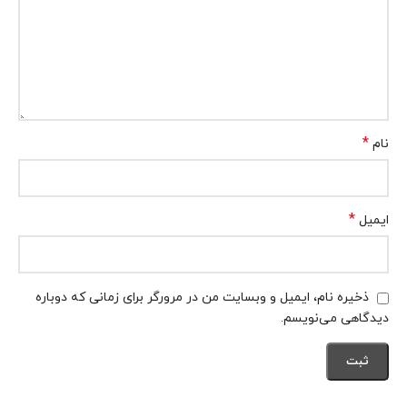
*
نام
*
ایمیل
ذخیره نام، ایمیل و وبسایت من در مرورگر برای زمانی که دوباره
دیدگاهی می‌نویسم.