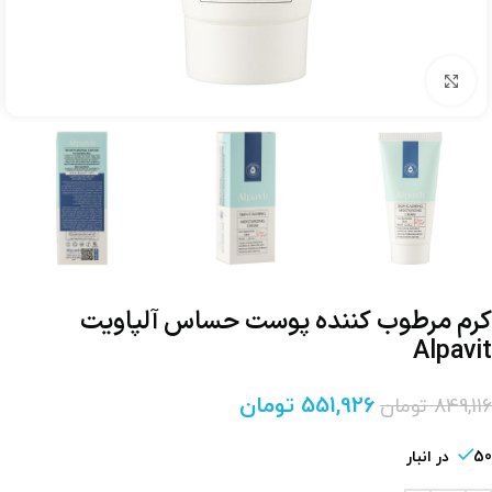
برای بزرگنمایی کلیک کنید
کرم مرطوب کننده پوست حساس آلپاویت
Alpavit
551,926
تومان
849,116
تومان
50 در انبار