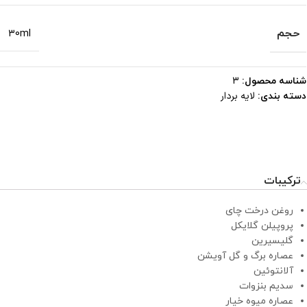
حجم
30ml
شناسه محصول:
3
لایه بردار
دسته بندی:
ترکیبات
روغن درخت چای
پروپیلن گلایکل
گلیسیرین
عصاره برگ و گل آویشن
آلانتوئین
سدیم بنزوات
عصاره میوه خیار