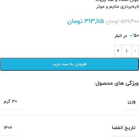
لایه‌برداری ملایم و موثر
313,115
تومان
569,300
تومان
50 در انبار
افزودن به سبد خرید
ویژگی های محصول:
وزن
30 گرم
تاریخ انقضا
1406