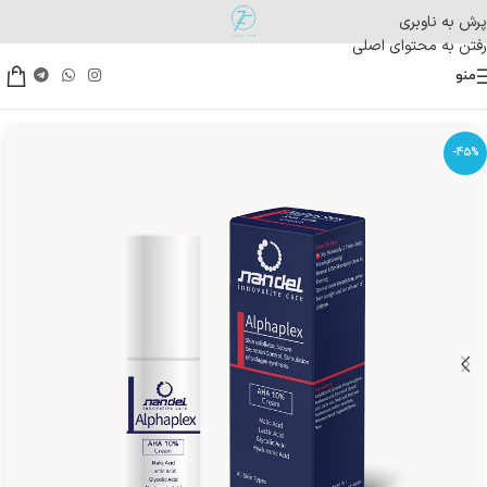
پرش به ناوبری
رفتن به محتوای اصلی
منو
-45%