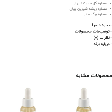
عصاره گل همیشه بهار
عصاره ریشه شیرین بیان
عصاره برگ سدر
نحوه مصرف
توضیحات محصولات
نظرات (0)
درباره برند
محصولات مشابه