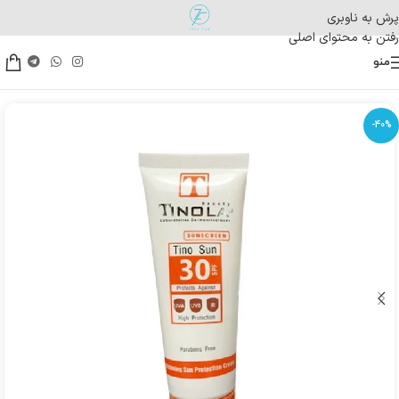
پرش به ناوبری
رفتن به محتوای اصلی
منو
-40%