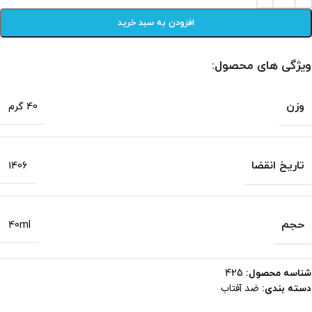
افزودن به سبد خرید
ویژگی های محصول:
وزن
40 گرم
تاریخ انقضا
1406
حجم
40ml
شناسه محصول:
425
ضد آفتاب
دسته بندی: