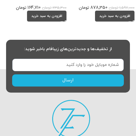
878,350
تومان
164,710
تومان
1,597,000
تومان
235,300
تومان
افزودن به سبد خرید
افزودن به سبد خرید
از تخفیف‌ها و جدیدترین‌های زیبافام باخبر شوید:
ارسال