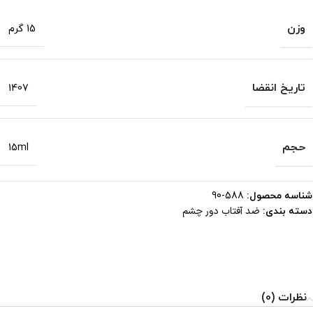
وزن
15 گرم
تاریخ انقضا
1407
حجم
15ml
شناسه محصول:
588-90
ضد آفتاب دور چشم
دسته بندی:
نظرات (0)