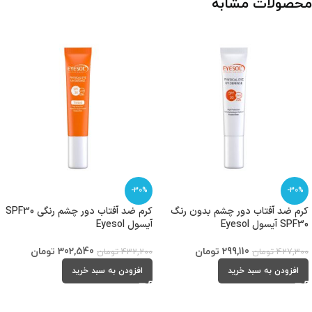
محصولات مشابه
-30%
-30%
کرم ضد آفتاب دور چشم بدون رنگ
کرم ضد آفتاب دور چشم رنگی SPF30
SPF30 آیسول Eyesol
آیسول Eyesol
299,110
تومان
302,540
تومان
427,300
تومان
432,200
تومان
افزودن به سبد خرید
افزودن به سبد خرید