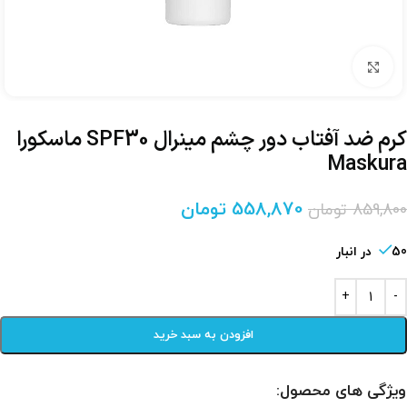
برای بزرگنمایی کلیک کنید
کرم ضد آفتاب دور چشم مینرال SPF30 ماسکورا
Maskura
558,870
تومان
859,800
تومان
50 در انبار
افزودن به سبد خرید
ویژگی های محصول: