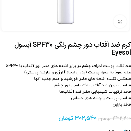
برای بزرگنمایی کلیک کنید
کرم ضد آفتاب دور چشم رنگی SPF30 آیسول
Eyesol
محافظت پوست اطراف چشم در برابر اشعه های مضر نور آفتاب با SPF30
عدم نفوذ به عمق پوست (بدون ایجاد آلرژی و عارضه پوستی)
منعکس کننده اشعه های مضر خورشید و عدم جذب آنها
مناسب ترین ضد آفتاب اختصاصی دور چشم
فاقد ترکیبات شیمیایی مضر ضد آفتاب‌ها
مناسب پوست و چشم های حساس
فاقد پارابن
302,540
تومان
432,200
تومان