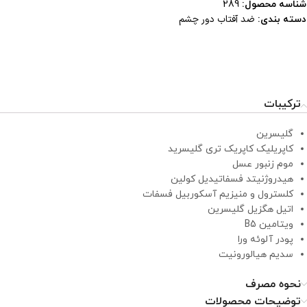
شناسه محصول:
289
ضد آفتاب دور چشم
دسته بندی:
ترکیبات
گلیسرین
کاپریلیک کاپریک تری گلیسرید
موم زنبور عسل
هیدروژنیتد فسفاتیدیل کولین
کلسترول و منیزیم آسکوربیل فسفات
اتیل هگزیل گلیسرین
ویتامین B5
پودر آلوئه ورا
سدیم هیالورونیت
نحوه مصرف
توضیحات محصولات