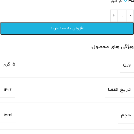
45 در انبار
افزودن به سبد خرید
ویژگی های محصول:
وزن
15 گرم
تاریخ انقضا
1406
حجم
15ml