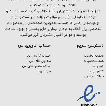
لطافت پوست و مو برآورده کنیم.
در زیبا فام، رضایت مشتریان، تنوع کالایی، کیفیت محصولات و
ارائه راهکارهای مؤثر برای مراقبت روزانه از پوست و مو از
اولویت‌های اصلی ما هستند. همچنین مجموعه‌ای از محصولات
تخصصی برای کمک به درمان بیماری های پوستی و بهبود سلامت
پوست و مو در اختیار مشتریان قرار می‌گیرد.
دسترسی سریع
حساب کاربری من
صفحه نخست
حساب کاربری من
همه محصولات
سفارش های من
درباره ما
علاقه مندی های من
تماس با ما
سبد خرید
سوالات متداول