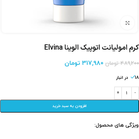
برای بزرگنمایی کلیک کنید
کرم امولیانت اتوپیک الوینا Elvina
317,980
تومان
489,200
تومان
18 در انبار
افزودن به سبد خرید
ویژگی های محصول: