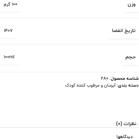
وزن
100 گرم
تاریخ انقضا
1407
حجم
100ml
شناسه محصول:
280
آبرسان و مرطوب کننده کودک
دسته بندی:
نظرات (0)
دیدگاهها