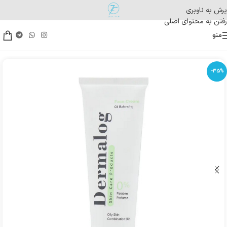
پرش به ناوبری
رفتن به محتوای اصلی
منو
-35%