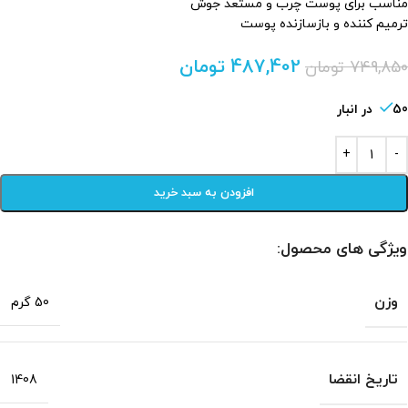
مناسب برای پوست چرب و مستعد جوش
ترمیم کننده و بازسازنده پوست
487,402
تومان
749,850
تومان
50 در انبار
افزودن به سبد خرید
ویژگی های محصول:
وزن
50 گرم
تاریخ انقضا
1408