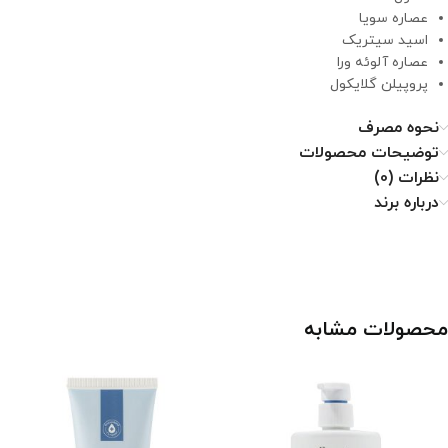
عصاره سویا
اسید سیتریک
عصاره آلوئه ورا
پروپیلن گلایکول
نحوه مصرف
توضیحات محصولات
نظرات (0)
درباره برند
محصولات مشابه