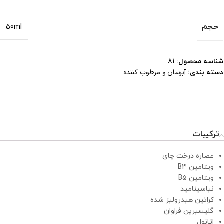
حجم
50ml
شناسه محصول:
81
آبرسان و مرطوب کننده
دسته بندی:
ترکیبات
عصاره درخت چای
ویتامین B3
ویتامین B5
نیاسینامید
کراتین هیدرولیز شده
گلیسیرین فراوان
اتانول