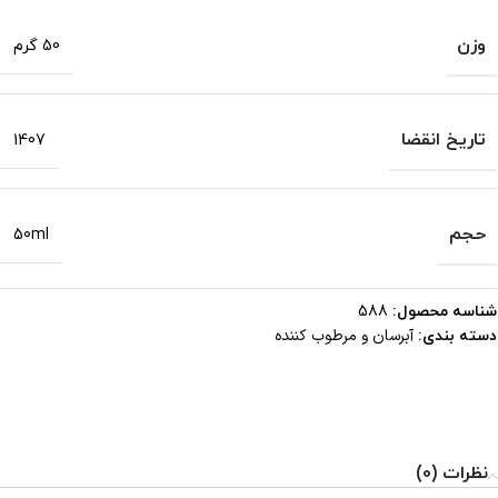
وزن
50 گرم
تاریخ انقضا
1407
حجم
50ml
شناسه محصول:
588
آبرسان و مرطوب کننده
دسته بندی:
نظرات (0)