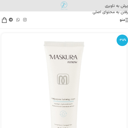
پرش به ناوبری
رفتن به محتوای اصلی
منو
-35%