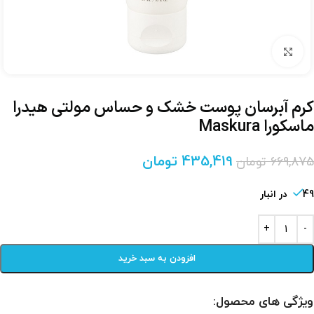
برای بزرگنمایی کلیک کنید
کرم آبرسان پوست خشک و حساس مولتی هیدرا
ماسکورا Maskura
435,419
تومان
669,875
تومان
49 در انبار
افزودن به سبد خرید
ویژگی های محصول: