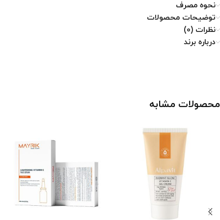
نحوه مصرف
توضیحات محصولات
نظرات (0)
درباره برند
محصولات مشابه