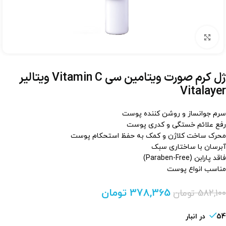
برای بزرگنمایی کلیک کنید
ژل کرم صورت ویتامین سی Vitamin C ویتالیر
Vitalayer
سرم جوانساز و روشن کننده پوست
رفع علائم خستگی و کدری پوست
محرک ساخت کلاژن و کمک به حفظ استحکام پوست
آبرسان با ساختاری سبک
فاقد پارابن (Paraben-Free)
مناسب انواع پوست
378,365
تومان
582,100
تومان
54 در انبار