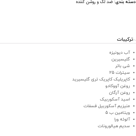
ضد لک و روشن کننده
دسته بندی:
ترکیبات
آب دیونیزه
گلیسیرین
شی باتر
سیترات 25
کاپریلیک کاپریک تری گلیسیرید
روغن آووکادو
روغن آرگان
اسید آسکوربیک
منیزیم آسکوربیل فسفات
ویتامین ب 5
آلوئه ورا
سدیم هیالورونات