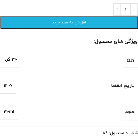
افزودن به سبد خرید
ویژگی های محصول:
وزن
30 گرم
تاریخ انقضا
1407
حجم
30ml
شناسه محصول:
189