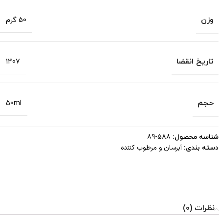
وزن
50 گرم
تاریخ انقضا
1407
حجم
50ml
شناسه محصول:
588-89
آبرسان و مرطوب کننده
دسته بندی:
نظرات (0)