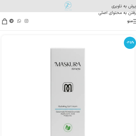
پرش به ناوبری
رفتن به محتوای اصلی
منو
-35%