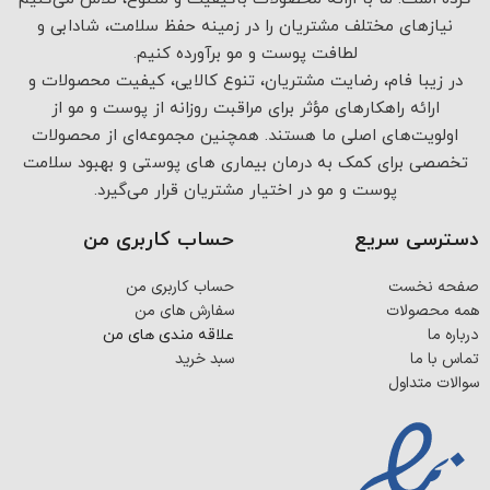
نیازهای مختلف مشتریان را در زمینه حفظ سلامت، شادابی و
لطافت پوست و مو برآورده کنیم.
در زیبا فام، رضایت مشتریان، تنوع کالایی، کیفیت محصولات و
ارائه راهکارهای مؤثر برای مراقبت روزانه از پوست و مو از
اولویت‌های اصلی ما هستند. همچنین مجموعه‌ای از محصولات
تخصصی برای کمک به درمان بیماری های پوستی و بهبود سلامت
پوست و مو در اختیار مشتریان قرار می‌گیرد.
دسترسی سریع
حساب کاربری من
صفحه نخست
حساب کاربری من
همه محصولات
سفارش های من
درباره ما
علاقه مندی های من
تماس با ما
سبد خرید
سوالات متداول