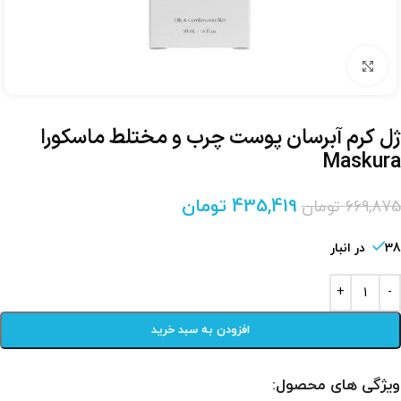
برای بزرگنمایی کلیک کنید
ژل کرم آبرسان پوست چرب و مختلط ماسکورا
Maskura
435,419
تومان
669,875
تومان
38 در انبار
افزودن به سبد خرید
ویژگی های محصول: