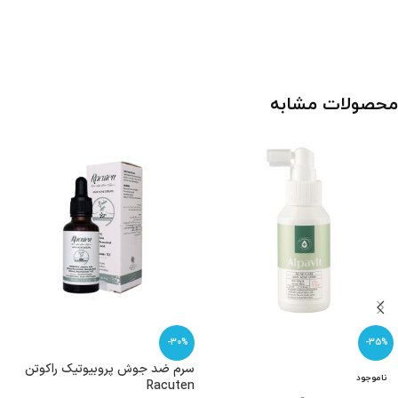
محصولات مشابه
-30%
-35%
سرم ضد جوش پروبیوتیک راکوتن
ناموجود
Racuten