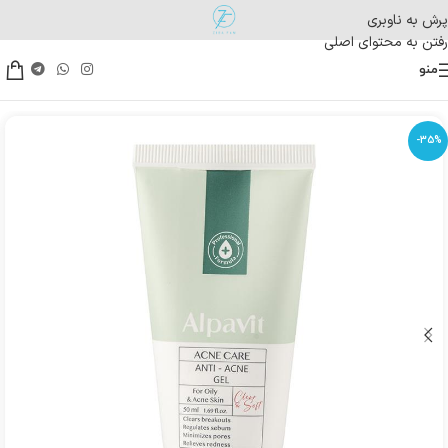
پرش به ناوبری
رفتن به محتوای اصلی
منو
-35%