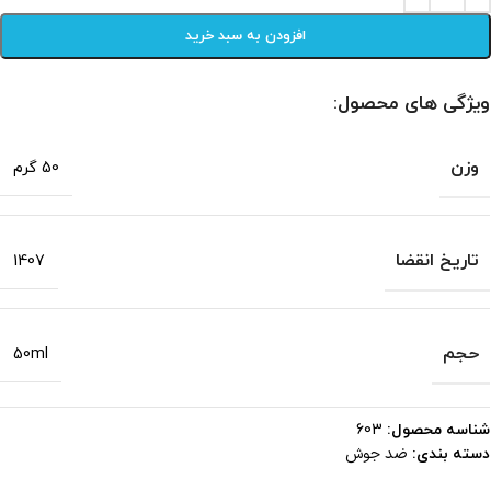
افزودن به سبد خرید
ویژگی های محصول:
وزن
50 گرم
تاریخ انقضا
1407
حجم
50ml
شناسه محصول:
603
ضد جوش
دسته بندی: