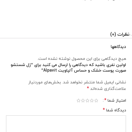
نظرات (0)
دیدگاهها
هیچ دیدگاهی برای این محصول نوشته نشده است.
اولین نفری باشید که دیدگاهی را ارسال می کنید برای “ژل شستشو
صورت پوست خشک و حساس آلپاویت Alpavit”
نشانی ایمیل شما منتشر نخواهد شد.
بخش‌های موردنیاز
*
علامت‌گذاری شده‌اند
*
امتیاز شما
*
دیدگاه شما