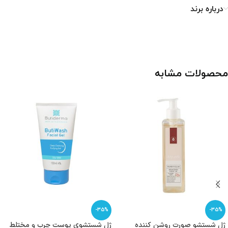
درباره برند
محصولات مشابه
-35%
-35%
ژل شستشو صورت روشن کننده
ژل شستشوی پوست چرب و مختلط