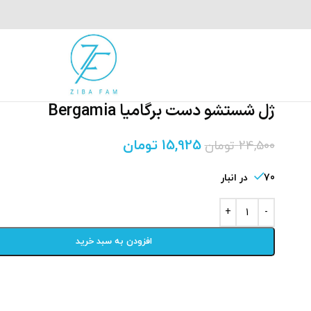
ژل شستشو دست برگامیا Bergamia
15,925
تومان
24,500
تومان
70 در انبار
افزودن به سبد خرید