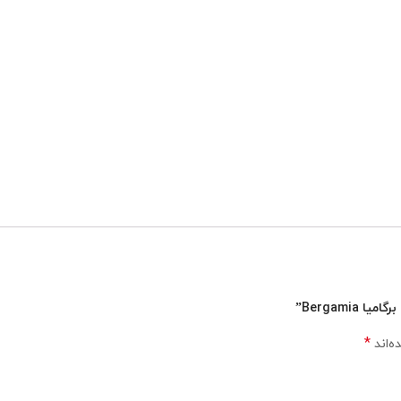
Bergami”
*
ه‌اند