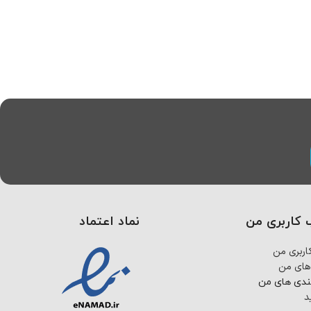
کاربری من
نماد اعتماد
ربری من
های من
ندی های من
د