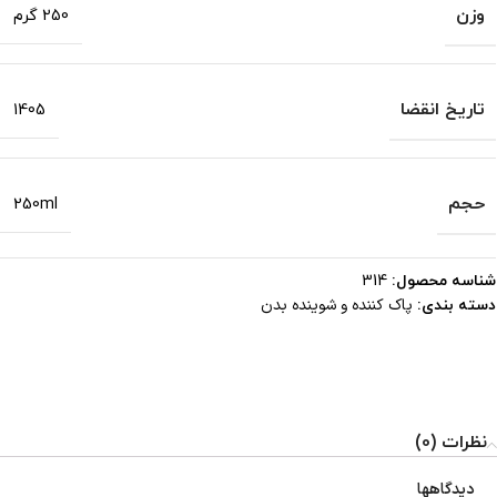
وزن
250 گرم
تاریخ انقضا
1405
حجم
250ml
شناسه محصول:
314
پاک کننده و شوینده بدن
دسته بندی:
نظرات (0)
دیدگاهها