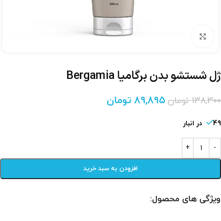
برای بزرگنمایی کلیک کنید
ژل شستشو بدن برگامیا Bergamia
89,895
تومان
138,300
تومان
49 در انبار
افزودن به سبد خرید
ویژگی های محصول: