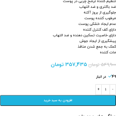
تنظیم کننده ترشح چربی در پوست
ضد باکتری و ضد التهاب
جلوگیری از بروز آکنه
مرطوب کننده پوست
عدم ایجاد خشکی پوست
دارای کف کنترل کننده
دارای خاصیت تسکین دهنده و ضد التهاب
پیشگیری از ایجاد جوش
کمک به جمع شدن منافذ
مات کننده
357,435
تومان
549,900
تومان
49 در انبار
افزودن به سبد خرید