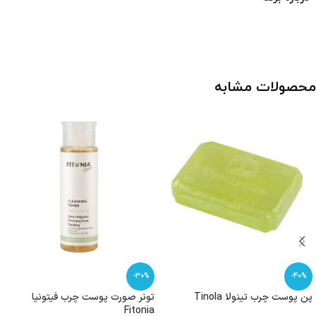
محصولات مشابه
-30%
-40%
پن پوست چرب تینولا Tinola
تونر صورت پوست چرب فیتونیا
Fitonia