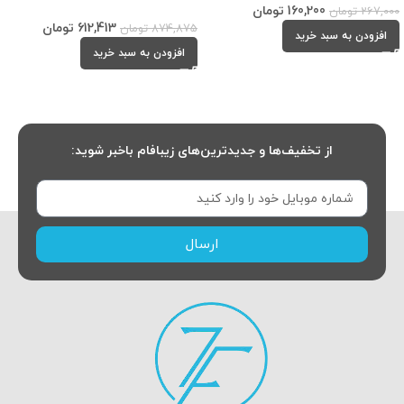
160,200
تومان
267,000
تومان
612,413
تومان
874,875
تومان
افزودن به سبد خرید
افزودن به سبد خرید
از تخفیف‌ها و جدیدترین‌های زیبافام باخبر شوید:
ارسال