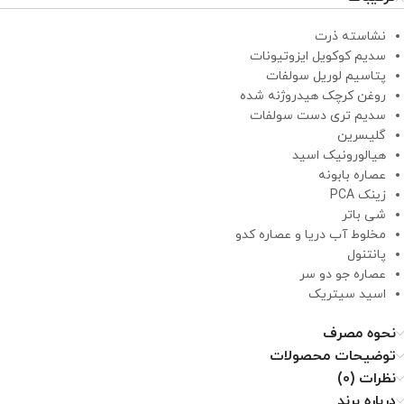
نشاسته ذرت
سدیم کوکویل ایزوتیونات
پتاسیم لوریل سولفات
روغن کرچک هیدروژنه شده
سدیم تری دست سولفات
گلیسرین
هیالورونیک اسید
عصاره بابونه
زینک PCA
شی باتر
مخلوط آب دریا و عصاره کدو
پانتنول
عصاره جو دو سر
اسید سیتریک
نحوه مصرف
توضیحات محصولات
نظرات (0)
درباره برند