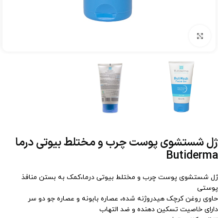
برای بزرگنمایی کلیک کنید
ژل شستشوی پوست چرب و مختلط بیوتی درما
Butiderma
ژل شستشوی پوست چرب و مختلط بیوتی درما،کمک به بستن منافذ
پوستی
حاوی روغن کرچک هیدروژنه شده، عصاره بابونه و عصاره جو دو سر
دارای خاصیت تسکین دهنده و ضد التهاب