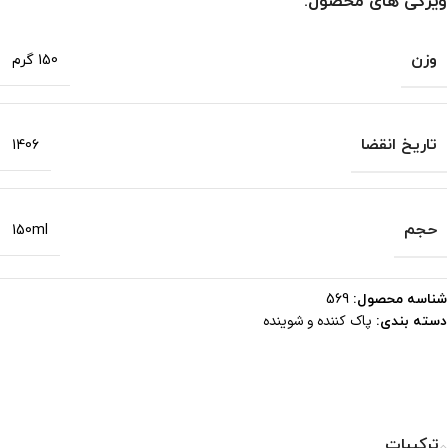
ویژگی های محصول:
وزن
150 گرم
تاریخ انقضا
1406
حجم
150ml
شناسه محصول:
569
پاک کننده و شوینده
دسته بندی:
ترکیبات