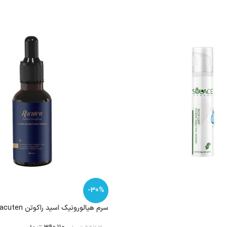
-30%
سرم هیالورونیک اسید راکوتن Racuten