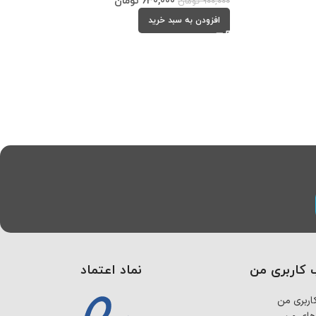
630,000
تومان
900,000
تومان
افزودن به سبد خرید
کاربری من
نماد اعتماد
ربری من