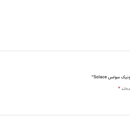
 سولس Solace”
*
ه‌اند