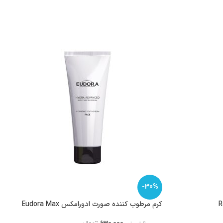
-30%
کرم مرطوب کننده صورت ادورامکس Eudora Max