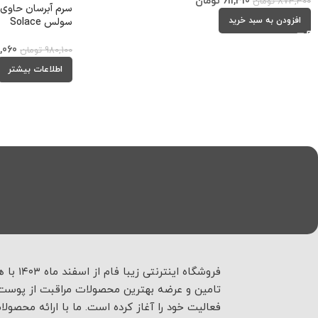
611,310
تومان
873,300
تومان
سرم آبرسان حاوی
افزودن به سبد خرید
سولس Solace
,060
980,100
تومان
اطلاعات بیشتر
فروشگاه اینترنتی زیبا فام
تامین و عرضه بهترین محصولات مراقبت از پوست 
فعالیت خود را آغاز کرده است. ما با ارائه محصولا