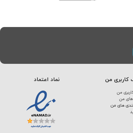
کاربری من
نماد اعتماد
ربری من
های من
ندی های من
د