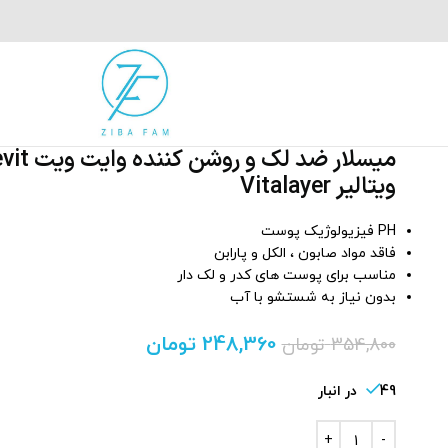
میسلار ضد لک و 
ویتالیر Vitalayer
PH فیزیولوژیک پوست
فاقد مواد صابون ، الکل و پارابن
مناسب برای پوست های کدر و لک دار
بدون نیاز به شستشو با آب
248,360
تومان
354,800
تومان
49 در انبار