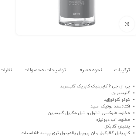
برای بزرگنمایی کلیک کنید
ترکیبات
نحوه مصرف
توضیحات محصولات
نظرات (
پی ای جی 6 کاپریلیک کاپریک گلیسرید
گلیسیرین
کوکو گلوکوزاید
اکتادسند بوئیک اسید
مخلوط فنوکسی اتانول و اتیل هگزیل گلیسرین
مخلوط آب دیونیزه
پنتیلن گلایکل
کاپریلیل گلایکول و ان پروپیل پالمیتول تری پپتید 56 استات