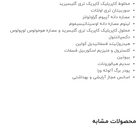
مخلوط کاپریلیک کاپریک تری گلیسیرید
سوربیتان تری اولئات
عصاره دانه آپیوم گراوئولنز
لینوم عصاره دانه اوسیتاتیسیموم
محلول کاپریلیک کاپریک تری گلیسرید و عصاره هومولوس لوپولوس
دکسپانتنول
هیدروژنیتد فسفاتیدیل کولین
کلسترول و منیزیم اسکوربیل فسفات
بیوتین
سدیم هیالورونات
پودر برگ آلوئه ورا
اسانس مجاز آرایشی و بهداشتی.
محصولات مشابه