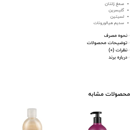
صمغ زانتان
گلیسرین
لسیتین
سدیم هیالورونات
نحوه مصرف
توضیحات محصولات
نظرات (0)
درباره برند
محصولات مشابه