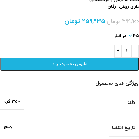
دارای روغن آرگان
259,935
تومان
399,900
تومان
45 در انبار
افزودن به سبد خرید
ویژگی های محصول:
وزن
350 گرم
تاریخ انقضا
1407