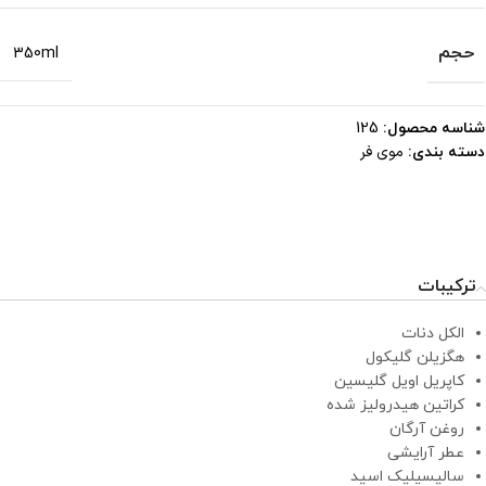
حجم
350ml
شناسه محصول:
125
موی فر
دسته بندی:
ترکیبات
الکل دنات
هگزیلن گلیکول
کاپریل اویل گلیسین
کراتین هیدرولیز شده
روغن آرگان
عطر آرایشی
سالیسیلیک اسید