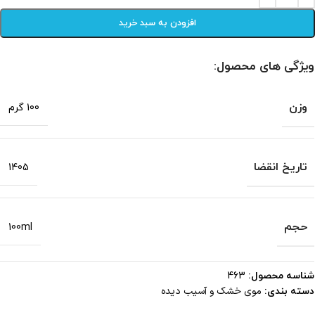
افزودن به سبد خرید
ویژگی های محصول:
وزن
100 گرم
تاریخ انقضا
1405
حجم
100ml
شناسه محصول:
463
موی خشک و آسیب دیده
دسته بندی: