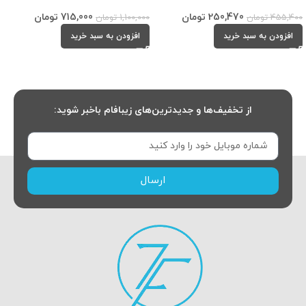
250,470
تومان
715,000
تومان
455,400
تومان
1,100,000
تومان
افزودن به سبد خرید
افزودن به سبد خرید
از تخفیف‌ها و جدیدترین‌های زیبافام باخبر شوید:
ارسال