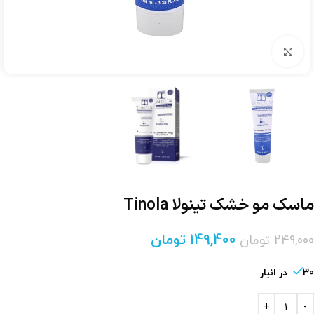
برای بزرگنمایی کلیک کنید
ماسک مو خشک تینولا Tinola
149,400
تومان
249,000
تومان
30 در انبار