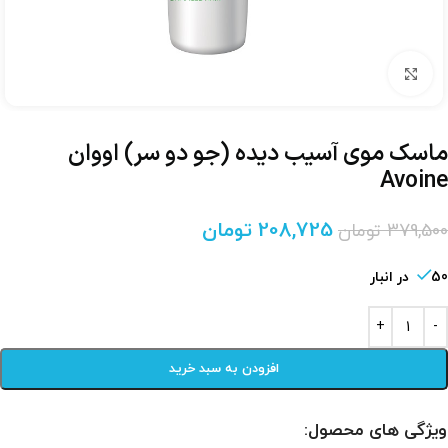
برای بزرگنمایی کلیک کنید
ماسک موی آسیب دیده (جو دو سر) اووان
Avoine
208,725
تومان
379,500
تومان
50 در انبار
افزودن به سبد خرید
ویژگی های محصول: