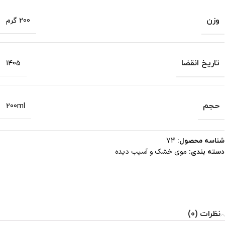
وزن
200 گرم
تاریخ انقضا
1405
حجم
200ml
شناسه محصول:
74
موی خشک و آسیب دیده
دسته بندی:
نظرات (0)