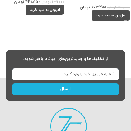
441,350
تومان
679,000
تومان
673,400
تومان
962,000
تومان
افزودن به سبد خرید
افزودن به سبد خرید
از تخفیف‌ها و جدیدترین‌های زیبافام باخبر شوید:
ارسال