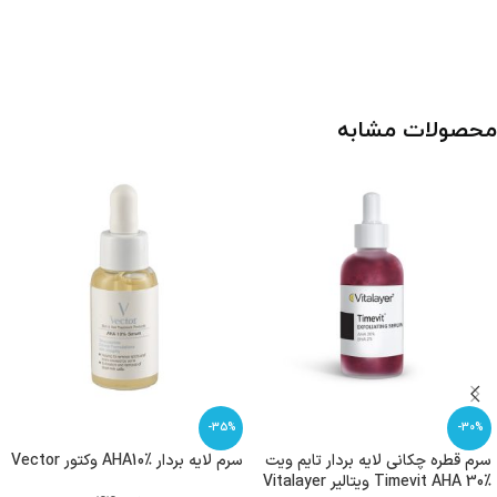
محصولات مشابه
-35%
-30%
سرم قطره چکانی لایه بردار تایم ویت
سرم لایه بردار AHA10% وکتور Vector
Timevit AHA 30% ویتالیر Vitalayer