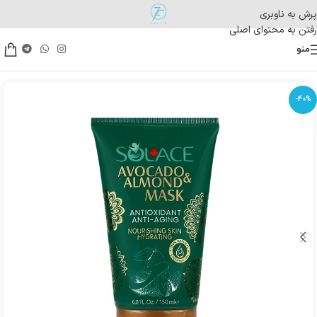
پرش به ناوبری
رفتن به محتوای اصلی
منو
-40%