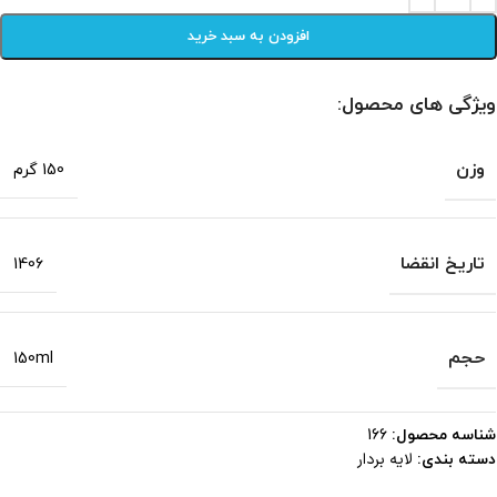
افزودن به سبد خرید
ویژگی های محصول:
وزن
150 گرم
تاریخ انقضا
1406
حجم
150ml
شناسه محصول:
166
لایه بردار
دسته بندی: