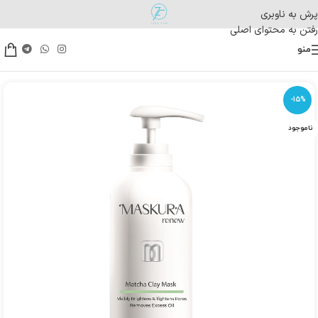
پرش به ناوبری
رفتن به محتوای اصلی
منو
-15%
ناموجود