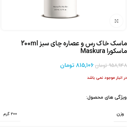
برای بزرگنمایی کلیک کنید
ماسک خاک رس و عصاره چای سبز 200ml
ماسکورا Maskura
815,106
تومان
958,948
تومان
در انبار موجود نمی باشد
ویژگی های محصول:
وزن
200 گرم