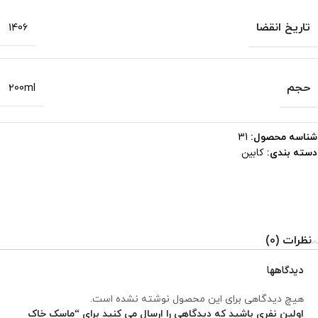
تاریخ انقضا
1406
حجم
200ml
شناسه محصول:
31
کابین
دسته بندی:
نظرات (0)
دیدگاهها
هیچ دیدگاهی برای این محصول نوشته نشده است.
اولین نفری باشید که دیدگاهی را ارسال می کنید برای “ماسک خاک