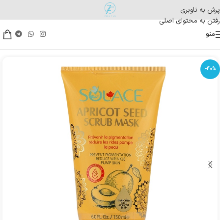
پرش به ناوبری
رفتن به محتوای اصلی
منو
-40%