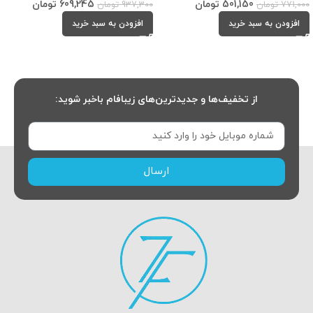
501,150
تومان
609,245
تومان
771,000
تومان
937,300
تومان
افزودن به سبد خرید
افزودن به سبد خرید
از تخفیف‌ها و جدیدترین‌های زیبافام باخبر شوید:
ارسال