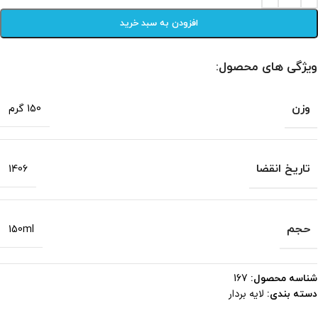
افزودن به سبد خرید
ویژگی های محصول:
وزن
150 گرم
تاریخ انقضا
1406
حجم
150ml
شناسه محصول:
167
لایه بردار
دسته بندی: