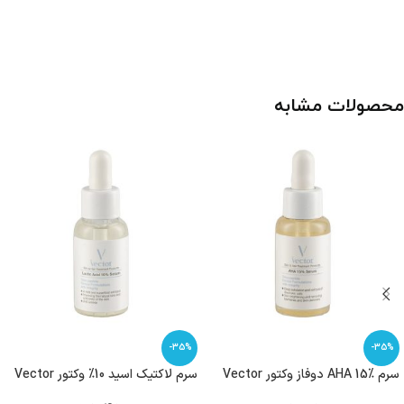
محصولات مشابه
-35%
-35%
سرم AHA 15% دوفاز وکتور Vector
سرم لاکتیک اسید 10% وکتور Vector