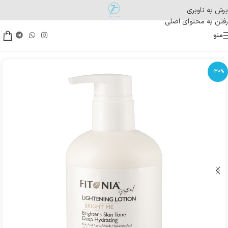
پرش به ناوبری
رفتن به محتوای اصلی
منو
-30%