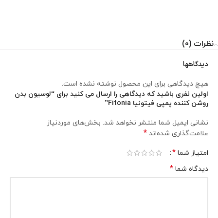
نظرات (0)
دیدگاهها
هیچ دیدگاهی برای این محصول نوشته نشده است.
اولین نفری باشید که دیدگاهی را ارسال می کنید برای “لوسیون بدن
روشن کننده پمپی فیتونیا Fitonia”
نشانی ایمیل شما منتشر نخواهد شد.
بخش‌های موردنیاز
*
علامت‌گذاری شده‌اند
*
امتیاز شما
*
دیدگاه شما