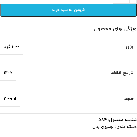
افزودن به سبد خرید
ویژگی های محصول:
وزن
300 گرم
تاریخ انقضا
1407
حجم
300ml
شناسه محصول:
584
لوسیون بدن
دسته بندی: