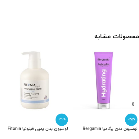
محصولات مشابه
-30%
-35%
لوسیون بدن برگامیا Bergamia
لوسیون بدن پمپی فیتونیا Fitonia