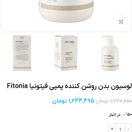
برای بزرگنمایی کلیک کنید
لوسیون بدن روشن کننده پمپی فیتونیا Fitonia
1,244,495
تومان
1,777,850
تومان
50 در انبار