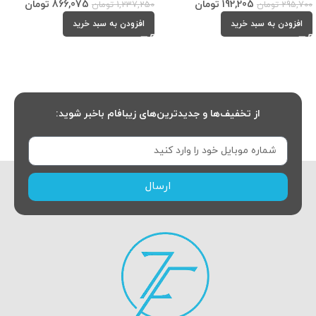
192,205
تومان
866,075
تومان
295,700
تومان
1,237,250
تومان
افزودن به سبد خرید
افزودن به سبد خرید
از تخفیف‌ها و جدیدترین‌های زیبافام باخبر شوید:
ارسال