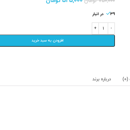
525,000
تومان
750,000
تومان
39 در انبار
افزودن به سبد خرید
0)
درباره برند