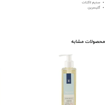
سدیم لاکتات
گلیسرین
محصولات مشابه