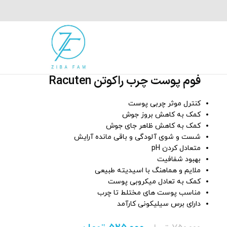
فوم پوست چرب راکوتن Racuten
کنترل موثر چربی پوست
کمک به کاهش بروز جوش
کمک به کاهش ظاهر جای جوش
شست و شوی آلودگی و باقی مانده آرایش
متعادل کردن pH
بهبود شفافیت
ملایم و هماهنگ با اسیدیته طبیعی
کمک به تعادل میکروبی پوست
مناسب پوست های مختلط تا چرب
دارای برس سیلیکونی کارآمد