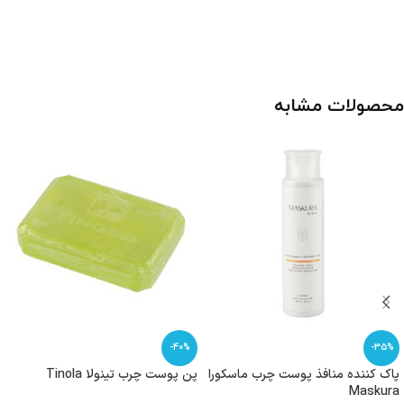
محصولات مشابه
-40%
-35%
پاک کننده منافذ پوست چرب ماسکورا
پن پوست چرب تینولا Tinola
Maskura