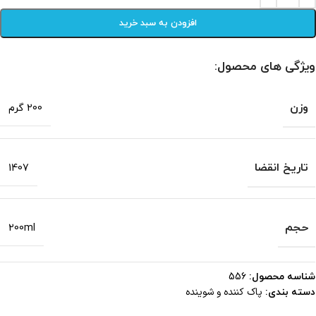
افزودن به سبد خرید
ویژگی های محصول:
وزن
200 گرم
تاریخ انقضا
1407
حجم
200ml
شناسه محصول:
556
پاک کننده و شوینده
دسته بندی: