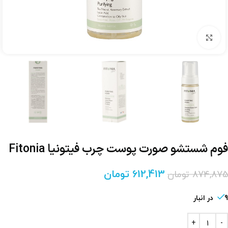
برای بزرگنمایی کلیک کنید
فوم شستشو صورت پوست چرب فیتونیا Fitonia
612,413
تومان
874,875
تومان
9 در انبار