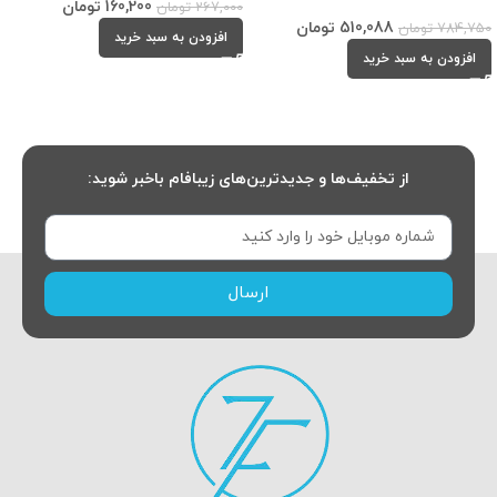
160,200
تومان
267,000
تومان
510,088
تومان
784,750
تومان
افزودن به سبد خرید
افزودن به سبد خرید
از تخفیف‌ها و جدیدترین‌های زیبافام باخبر شوید:
ارسال