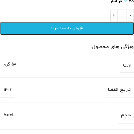
48 در انبار
افزودن به سبد خرید
ویژگی های محصول:
وزن
50 گرم
تاریخ انقضا
1406
حجم
50ml