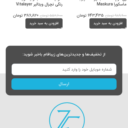
ماسکورا Maskura
رنگی نچرال ویتالیر Vitalayer
643,435
تومان
386,820
تومان
989,900
تومان
552,600
تومان
افزودن به سبد خرید
افزودن به سبد خرید
از تخفیف‌ها و جدیدترین‌های زیبافام باخبر شوید:
ارسال