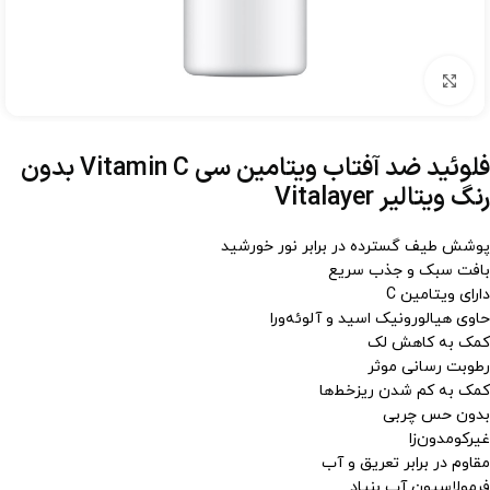
برای بزرگنمایی کلیک کنید
فلوئید ضد آفتاب ویتامین سی Vitamin C بدون
رنگ ویتالیر Vitalayer
پوشش طیف گسترده در برابر نور خورشید
بافت سبک و جذب سریع
دارای ویتامین C
حاوی هیالورونیک اسید و آلوئه‌ورا
کمک به کاهش لک
رطوبت رسانی موثر
کمک به کم شدن ریزخط‌ها
بدون حس چربی
غیرکومدون‌زا
مقاوم در برابر تعریق و آب
فرمولاسیون آب بنیاد