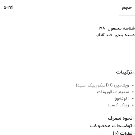
حجم
50ml
شناسه محصول:
178
ضد آفتاب
دسته بندی:
ترکیبات
ویتامین C (آسکوربیک اسید)
سدیم هیالورونات
آلوئه‌ورا
زینک اکسید
نحوه مصرف
توضیحات محصولات
نظرات (0)