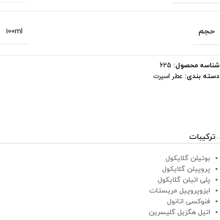
حجم
100ml
شناسه محصول:
625
عطر اسپرت
دسته بندی:
ترکیبات
بوتیلن گلایکول
پروپیلن گلایکول
پلی اتیلن گلایکول
ایزوپروپیل مریستات
فنوکسی اتانول
اتیل هگزیل گلیسرین