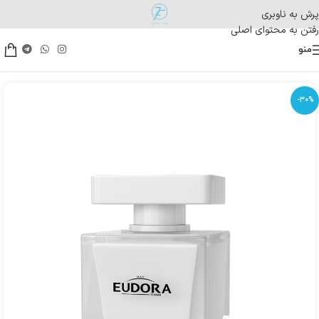
پرش به ناوبری
رفتن به محتوای اصلی
منو
-30%