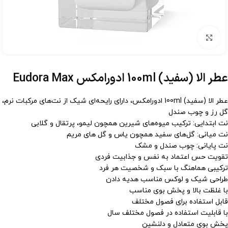
برای بزرگنمایی کلیک کنید
عطر الا (سفید) 100ml ادورامکس Eudora Max
عطر الا (سفید) 100ml ادورامکس، دارای رایحه‌ای شیک از نت‌های مرکبات نرم،
گل رز و چوب صندل
نت ابتدایی: ترکیب میوه‌های شیرین همچون لیمو، پرتقال و گلابی
نت میانی: گل‌های سفید همچون یاس و گل های مریم
نت پایانی: چوب صندل و مشک
تقویت حس اعتماد به‌ نفس و جذابیت فردی
ترکیبی هماهنگ با سبک و شخصیت هر فرد
طراحی شیک و لوکس مناسب هدیه دادن
با غلظت بالا و پخش بوی مناسب
قابل استفاده برای فصول مختلف
با قابلیت استفاده در فصول مختلف سال
پخش بوی متعادل و دلنشین