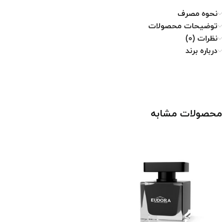
نحوه مصرف
توضیحات محصولات
نظرات (0)
درباره برند
محصولات مشابه