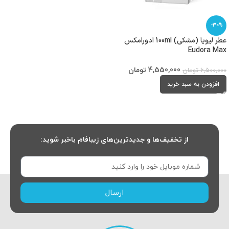
-30%
عطر لیویا (مشکی) 100ml ادورامکس
Eudora Max
4,550,000
تومان
6,500,000
تومان
افزودن به سبد خرید
از تخفیف‌ها و جدیدترین‌های زیبافام باخبر شوید:
ارسال