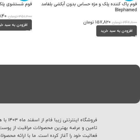
فوم پاک کننده پلک و مژه حساس بدون آبکشی بلفامد
فوم شستشوی پلک و مژه 175ml آ
Blephamed
840
351,200
تومان
157,820
تومان
242,800
تومان
افزودن به سبد خر
افزودن به سبد خرید
فروشگاه اینترنتی زیبا فام
تامین و عرضه بهترین محصولات مراقبت از پوست 
فعالیت خود را آغاز کرده است. ما با ارائه محصولا