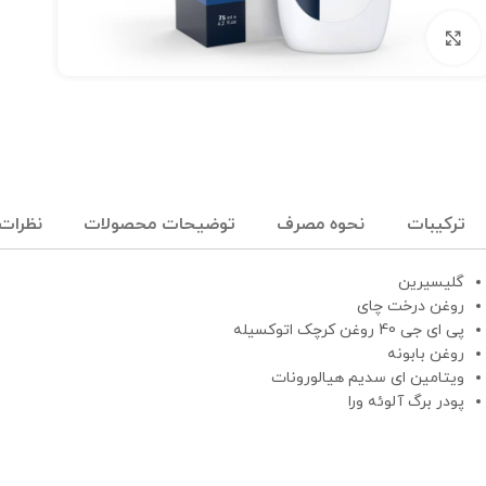
برای بزرگنمایی کلیک کنید
ترکیبات
نحوه مصرف
توضیحات محصولات
نظرات (
گلیسیرین
روغن درخت چای
پی ای جی 40 روغن کرچک اتوکسیله
روغن بابونه
ویتامین ای سدیم هیالورونات
پودر برگ آلوئه ورا