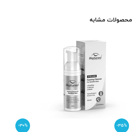
محصولات مشابه
-30%
-35%