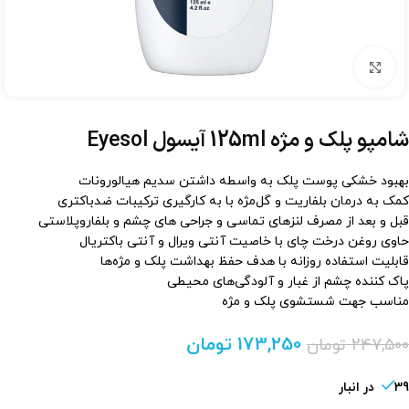
برای بزرگنمایی کلیک کنید
شامپو پلک و مژه 125ml آیسول Eyesol
بهبود خشکی پوست پلک به واسطه داشتن سدیم هیالورونات
کمک به درمان بلفاریت و گل‌مژه با به کارگیری ترکیبات ضدباکتری
قبل و بعد از مصرف لنزهای تماسی و جراحی های چشم و بلفاروپلاستی
حاوی روغن درخت چای با خاصیت آنتی ویرال و آنتی باکتریال
قابلیت استفاده روزانه با هدف حفظ بهداشت پلک و مژه‌ها
پاک کننده چشم از غبار و آلودگی‌های محیطی
مناسب جهت شستشوی پلک و مژه
173,250
تومان
247,500
تومان
39 در انبار