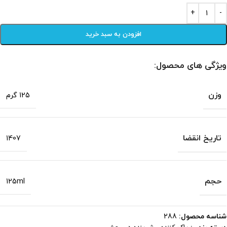
افزودن به سبد خرید
ویژگی های محصول:
وزن
125 گرم
تاریخ انقضا
1407
حجم
125ml
شناسه محصول:
288