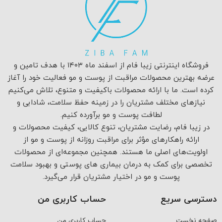
فروشگاه اینترنتی زیبا فام از اسفند ماه ۱۴۰۳ با هدف تامین و
عرضه بهترین محصولات مراقبت از پوست و مو فعالیت خود را آغاز
کرده است. ما با ارائه محصولات باکیفیت و متنوع، تلاش می‌کنیم
نیازهای مختلف مشتریان را در زمینه حفظ سلامت، شادابی و
لطافت پوست و مو برآورده کنیم.
در زیبا فام، رضایت مشتریان، تنوع کالایی، کیفیت محصولات و
ارائه راهکارهای مؤثر برای مراقبت روزانه از پوست و مو از
اولویت‌های اصلی ما هستند. همچنین مجموعه‌ای از محصولات
تخصصی برای کمک به درمان بیماری های پوستی و بهبود سلامت
پوست و مو در اختیار مشتریان قرار می‌گیرد.
دسترسی سریع
حساب کاربری من
صفحه نخست
حساب کاربری من