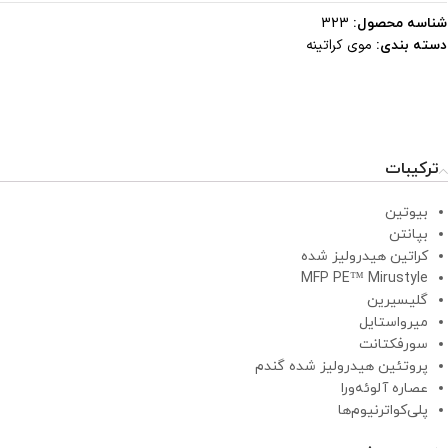
شناسه محصول:
323
موی کراتینه
دسته بندی:
ترکیبات
بیوتین
بپانتن
کراتین هیدرولیز شده
MFP PE™ Mirustyle
گلیسیرین
میرواستایل
سورفکتانت
پروتئین هیدرولیز شده گندم
عصاره آلوئه‌ورا
پلی‌کواترنیوم‌ها