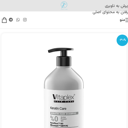
پرش به ناوبری
رفتن به محتوای اصلی
منو
-30%