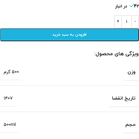
42 در انبار
افزودن به سبد خرید
ویژگی های محصول:
وزن
500 گرم
تاریخ انقضا
1407
حجم
500ml