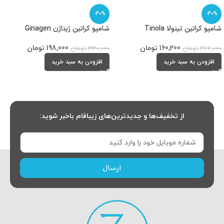
-40%
-40%
شامپو کراتین تینولا Tinola
شامپو کراتین ژیناژن Ginagen
160,200
تومان
198,000
تومان
267,000
تومان
330,000
تومان
افزودن به سبد خرید
افزودن به سبد خرید
از تخفیف‌ها و جدیدترین‌های زیبافام باخبر شوید:
ارسال