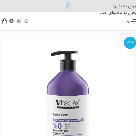
پرش به ناوبری
رفتن به محتوای اصلی
منو
-30%