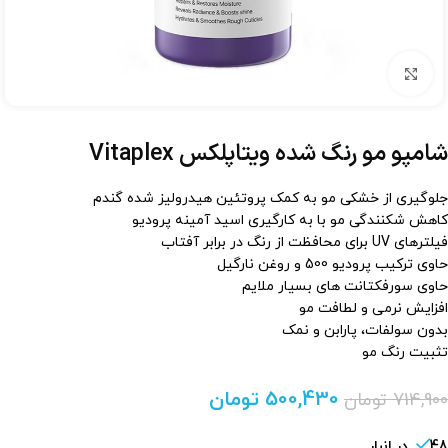
برای بزرگنمایی کلیک کنید
شامپو مو رنگ شده ویتاپلکس Vitaplex
جلوگیری از خشکی مو به کمک پروتئین هیدرولیز شده گندم
کاهش شکنندگی مو با به کارگیری اسید آمینه پرودیو
فیلترهای UV برای محافظت از رنگ در برابر آفتاب
حاوی ترکیب پرودیو 500 و روغن نارگیل
حاوی سورفکتانت های بسیار ملایم
افزایش نرمی و لطافت مو
بدون سولفات، پارابن و نمک
تثبیت رنگ مو
500,430
تومان
714,900
تومان
48 در انبار