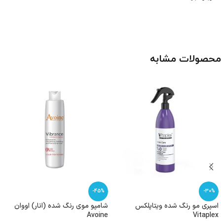
محصولات مشابه
-45%
-30%
اسپری مو رنگ شده ویتاپلکس
شامپو موی رنگ شده (انار) اووان
Avoine
Vitaplex