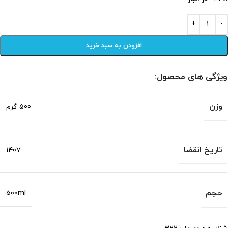
افزودن به سبد خرید
ویژگی های محصول:
وزن
500 گرم
تاریخ انقضا
1407
حجم
500ml