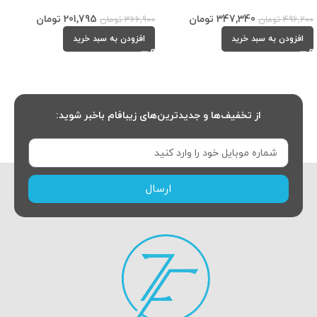
347,340
تومان
201,795
تومان
496,200
تومان
366,900
تومان
افزودن به سبد خرید
افزودن به سبد خرید
از تخفیف‌ها و جدیدترین‌های زیبافام باخبر شوید:
ارسال