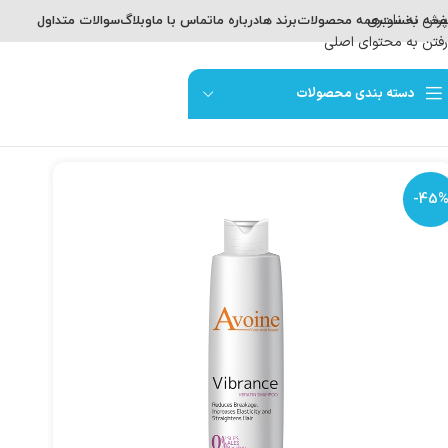
پرش به ناوبری
حه نخست
همه محصولات
برند ها
درباره ما
تماس با ما
وبلاگ
سوالات متداول
رفتن به محتوای اصلی
دسته بندی محصولات
-45