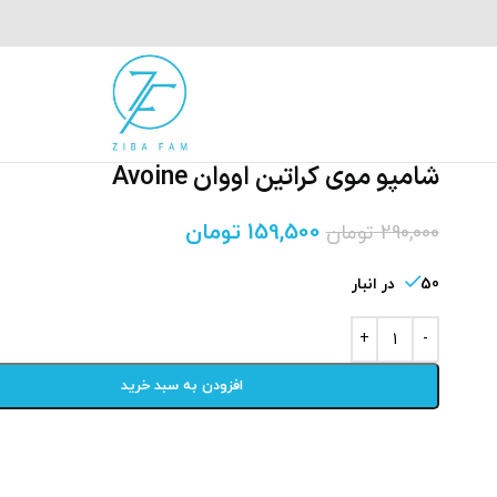
شامپو موی کراتین اووان Avoine
159,500
تومان
290,000
تومان
50 در انبار
افزودن به سبد خرید