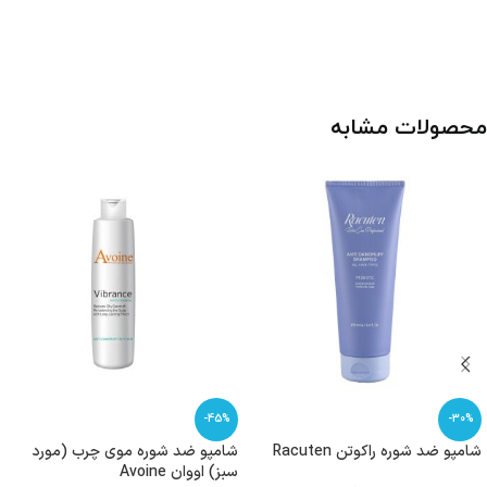
محصولات مشابه
-45%
-30%
شامپو ضد شوره راکوتن Racuten
شامپو ضد شوره موی چرب (مورد
سبز) اووان Avoine