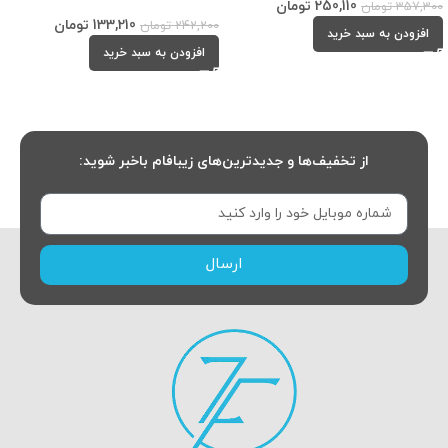
250,110
تومان
357,300
تومان
133,210
تومان
242,200
تومان
افزودن به سبد خرید
افزودن به سبد خرید
از تخفیف‌ها و جدیدترین‌های زیبافام باخبر شوید:
ارسال