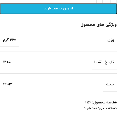
افزودن به سبد خرید
ویژگی های محصول:
وزن
220 گرم
تاریخ انقضا
1405
حجم
220ml
شناسه محصول:
456
ضد شوره
دسته بندی: