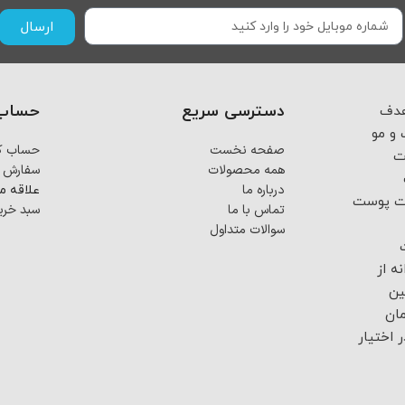
ارسال
دسترسی سریع
حساب 
 از اسفند ماه ۱۴۰۳ با هدف
و مو
صفحه نخست
حساب کا
ت
همه محصولات
سفارش 
درباره ما
علاقه م
فت پوست
تماس با ما
سبد خری
سوالات متداول
ه از
ین
ان
 اختیار