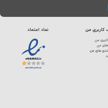
کاربری من
نماد اعتماد
ربری من
های من
ندی های من
د