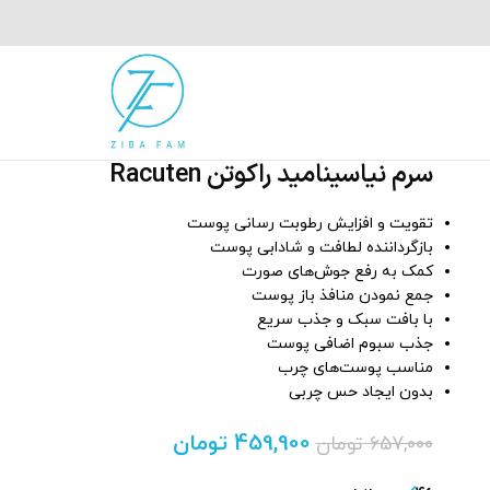
سرم نیاسینامید راکوتن Racuten
تقویت و افزایش رطوبت رسانی پوست
بازگرداننده لطافت و شادابی پوست
کمک به رفع جوش‌های صورت
جمع نمودن منافذ باز پوست
با بافت سبک و جذب سریع
جذب سبوم اضافی پوست
مناسب پوست‎‌های چرب
بدون ایجاد حس چربی
459,900
تومان
657,000
تومان