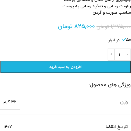
رطوبت رسانی و تغذیه رسانی به پوست
مناسب صورت و گردن
825,000
تومان
1,375,000
تومان
50 در انبار
افزودن به سبد خرید
ویژگی های محصول:
وزن
32 گرم
تاریخ انقضا
1407