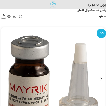
پرش به ناوبری
رفتن به محتوای اصلی
منو
-40%