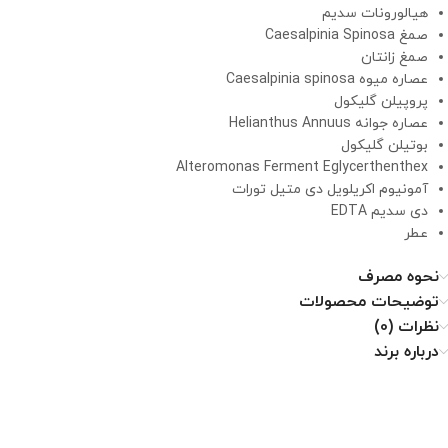
هیالورونات سدیم
صمغ Caesalpinia Spinosa
صمغ زانتان
عصاره میوه Caesalpinia spinosa
پروپیلن گلیکول
عصاره جوانه Helianthus Annuus
بوتیلن گلیکول
Alteromonas Ferment Eglycerthenthex
آمونیوم اکریلویل دی متیل تورات
دی سدیم EDTA
عطر
نحوه مصرف
توضیحات محصولات
نظرات (0)
درباره برند