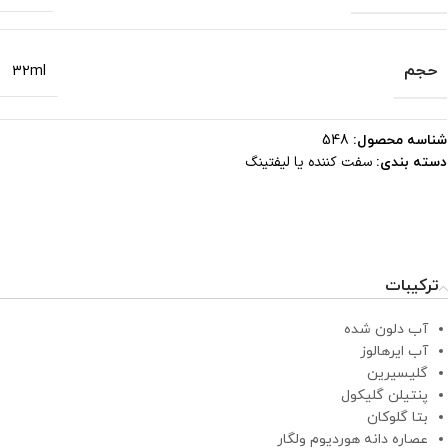
حجم
32ml
شناسه محصول:
548
سفت کننده یا لیفتینگ
دسته بندی:
ترکیبات
آب دلون شده
آب ایرهالوز
گلیسیرین
پنتیلن گلیکول
بتا گلوکان
عصاره دانه هوردیوم ولگار