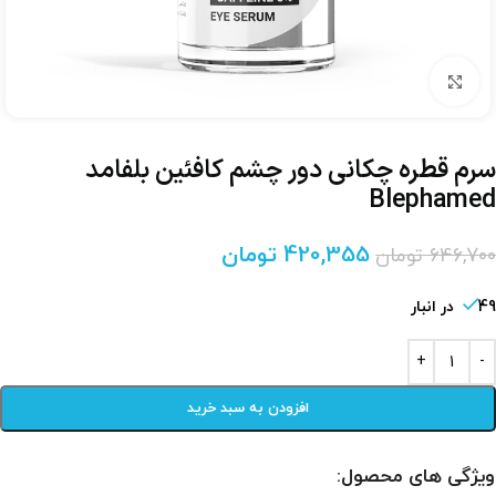
برای بزرگنمایی کلیک کنید
سرم قطره چکانی دور چشم کافئین بلفامد
Blephamed
420,355
تومان
646,700
تومان
49 در انبار
افزودن به سبد خرید
ویژگی های محصول: