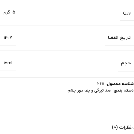
وزن
15 گرم
تاریخ انقضا
1407
حجم
15ml
شناسه محصول:
265
ضد تیرگی و پف دور چشم
دسته بندی:
نظرات (0)