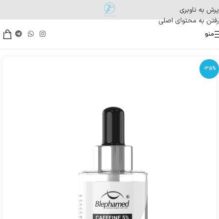
پرش به ناوبری
رفتن به محتوای اصلی
منو
-35%