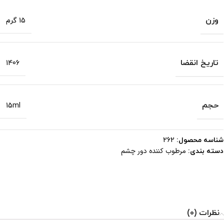
وزن
15 گرم
تاریخ انقضا
1406
حجم
15ml
شناسه محصول:
262
مرطوب کننده دور چشم
دسته بندی:
نظرات (0)