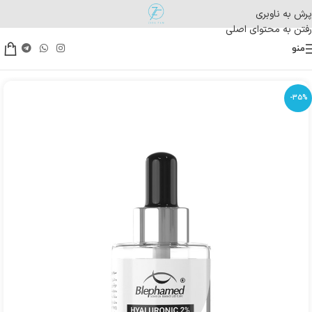
پرش به ناوبری
رفتن به محتوای اصلی
منو
-35%