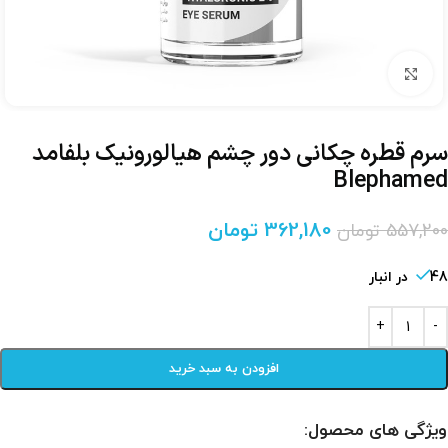
برای بزرگنمایی کلیک کنید
سرم قطره چکانی دور چشم هیالورونیک بلفامد
Blephamed
362,180
تومان
557,200
تومان
48 در انبار
افزودن به سبد خرید
ویژگی های محصول: