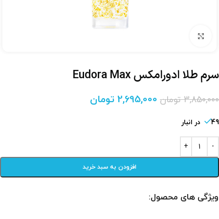
برای بزرگنمایی کلیک کنید
سرم طلا ادورامکس Eudora Max
2,695,000
تومان
3,850,000
تومان
49 در انبار
افزودن به سبد خرید
ویژگی های محصول: