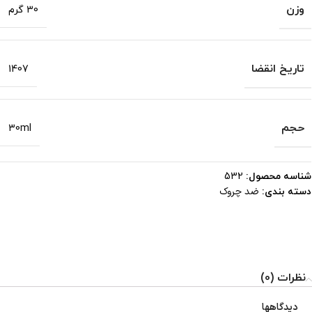
وزن
30 گرم
تاریخ انقضا
1407
حجم
30ml
شناسه محصول:
532
ضد چروک
دسته بندی:
نظرات (0)
دیدگاهها