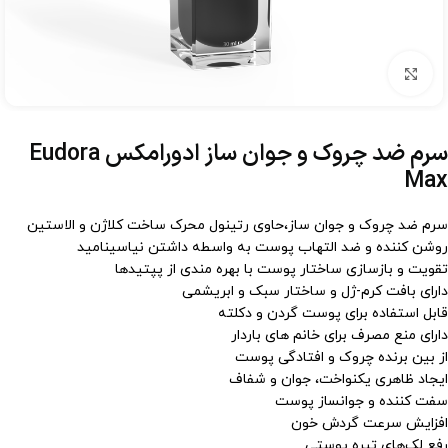
برای بزرگنمایی کلیک کنید
سرم ضد چروک و جوان ساز ادورامکس Eudora
Max
سرم ضد چروک و جوان ساز،حاوی رتینول محرک ساخت کلاژن و الاستین
روشن ‌کننده و ضد التهاب پوست به واسطه داشتن نیاسینامید
تقویت و بازسازی ساختار پوست با بهره مندی از پپتیدها
دارای بافت کرم-ژل و ساختار سبک و ابریشمی
قابل استفاده برای پوست گردن و دکلته
دارای منع مصرف برای خانم های باردار
از بین برنده چروک و افتادگی پوست
ایجاد ظاهری یکنواخت، جوان و شفاف
سفت کننده و جوانساز پوست
افزایش سرعت گردش خون
رفع لک‌های تیره پوستی