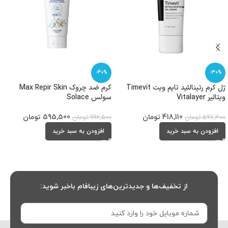
-40%
-30%
ژل کرم رتینالئید تایم ویت Timevit
کرم ضد چروک Max Repir Skin
ویتالیر Vitalayer
سولس Solace
418,110
تومان
595,500
تومان
597,300
تومان
992,500
تومان
افزودن به سبد خرید
افزودن به سبد خرید
از تخفیف‌ها و جدیدترین‌های زیبافام باخبر شوید: