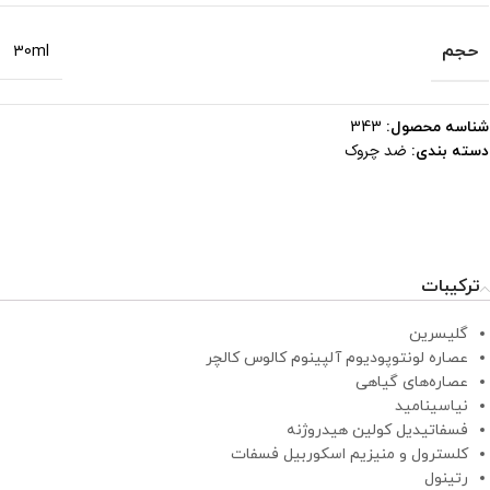
حجم
30ml
شناسه محصول:
343
ضد چروک
دسته بندی:
ترکیبات
گلیسرین
عصاره لونتوپودیوم آلپینوم کالوس کالچر
عصاره‌های گیاهی
نیاسینامید
فسفاتیدیل کولین هیدروژنه
کلسترول و منیزیم اسکوربیل فسفات
رتینول