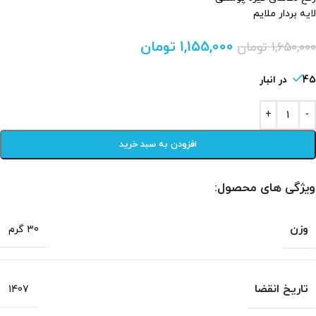
لایه بردار ملایم
1,155,000
تومان
1,650,000
تومان
45 در انبار
افزودن به سبد خرید
ویژگی های محصول:
وزن
30 گرم
تاریخ انقضا
1407