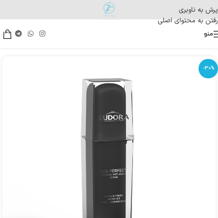
پرش به ناوبری
رفتن به محتوای اصلی
منو
-30%