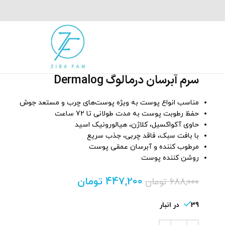
سرم آبرسان درمالوگ Dermalog
مناسب انواع پوست به ویژه پوست‌های چرب و مستعد جوش
حفظ رطوبت پوست به مدت طولانی تا 72 ساعت
حاوی آکواکسیل، کلاژن، هیالورونیک اسید
با بافت سبک، فاقد چربی، جذب سریع
مرطوب کننده و آبرسان عمقی پوست
روشن کننده پوست
447,200
تومان
688,000
تومان
39 در انبار