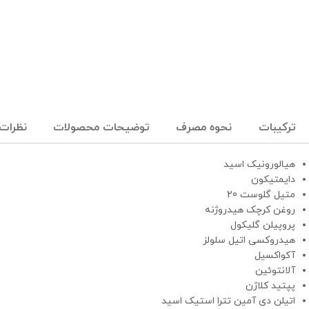
ترکیبات
نحوه مصرف
توضیحات محصولات
نظرات (
هیالورونیک اسید
دایمتیکون
متیل گلوست 20
روغن کرچک هیدروژنه
پروپیلن گلیکول
هیدروکسی اتیل سلولز
آکواکسیل
آلانتوئین
پپتید کلاژن
اتیلن دی آمین تترا استیک اسید