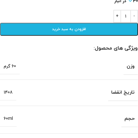
30 در انبار
افزودن به سبد خرید
ویژگی های محصول:
وزن
60 گرم
تاریخ انقضا
1408
حجم
60ml