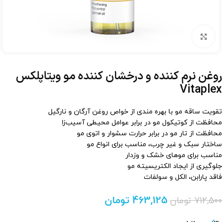
برای بزرگنمایی کلیک کنید
روغن نرم کننده و درخشان کننده مو ویتاپلکس
Vitaplex
تقویت ساقه مو با بهره مندی از خواص روغن آرگان و نارگیل
محافظت از کوتیکول مو در برابر عوامل محیطی آسیب‌زا
محافظت از تار مو در برابر حرارت سشوار و اتوی مو
ساختار سبک و غیر چرب، مناسب برای انواع مو
مناسب برای موهای خشک و وزدار
جلوگیری از ایجاد الکتریسیته مو
فاقد پارابن، الکل و سولفات
463,125
تومان
712,500
تومان