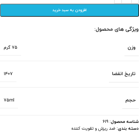
افزودن به سبد خرید
ویژگی های محصول:
وزن
75 گرم
تاریخ انقضا
1407
حجم
75ml
شناسه محصول:
619
ضد ریزش و تقویت کننده
دسته بندی: