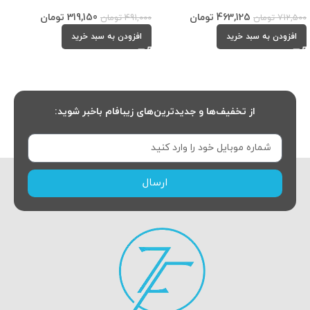
463,125
تومان
319,150
تومان
712,500
تومان
491,000
تومان
افزودن به سبد خرید
افزودن به سبد خرید
از تخفیف‌ها و جدیدترین‌های زیبافام باخبر شوید:
ارسال