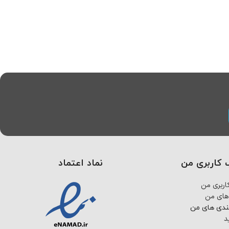
کاربری من
نماد اعتماد
ربری من
های من
ندی های من
د