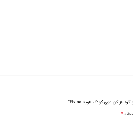
از کن موی کودک الوینا Elvina”
*
ه‌اند