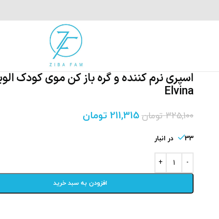
اسپری نرم کننده و گره باز کن موی کودک الوین
Elvina
211,315
تومان
325,100
تومان
33 در انبار
افزودن به سبد خرید