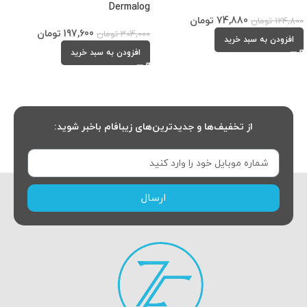
Dermalog
74,880
تومان
124,800
تومان
197,600
تومان
304,000
تومان
افزودن به سبد خرید
افزودن به سبد خرید
از تخفیف‌ها و جدیدترین‌های زیبافام باخبر شوید:
ارسال