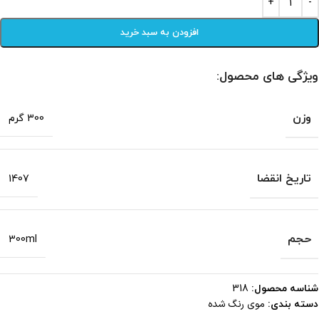
افزودن به سبد خرید
ویژگی های محصول:
وزن
300 گرم
تاریخ انقضا
1407
حجم
300ml
شناسه محصول:
318
موی رنگ شده
دسته بندی: