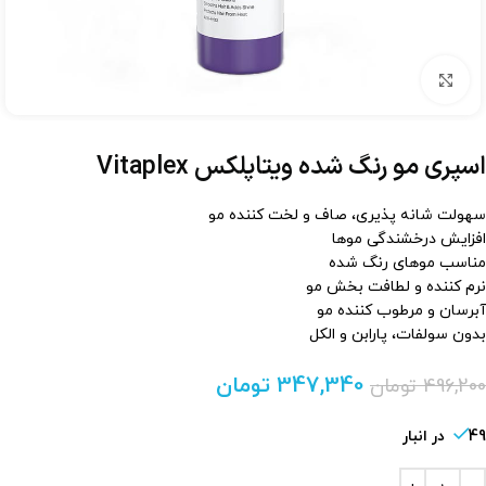
برای بزرگنمایی کلیک کنید
اسپری مو رنگ شده ویتاپلکس Vitaplex
سهولت شانه پذیری، صاف و لخت کننده مو
افزایش درخشندگی موها
مناسب موهای رنگ شده
نرم کننده و لطافت بخش مو
آبرسان و مرطوب کننده مو
بدون سولفات، پارابن و الکل
347,340
تومان
496,200
تومان
49 در انبار