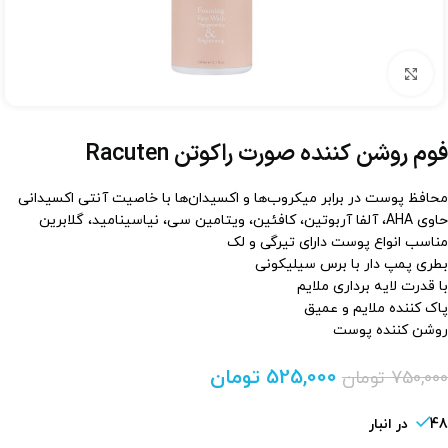
برای بزرگنمایی کلیک کنید
فوم روشن کننده صورت راکوتن Racuten
محافظ پوست در برابر میکروب‌ها و اکسیدان‌ها با خاصیت آنتی اکسیدانی
حاوی AHA، آلفا آربوتین، کافئین، ویتامین سی، نیاسینامید، گلابرین
مناسب انواع پوست دارای تیرگی و لک
بطری پمپ دار با برس سیلیکونی
با قدرت لایه برداری ملایم
پاک کننده ملایم و عمیق
روشن کننده پوست
525,000
تومان
750,000
تومان
48 در انبار