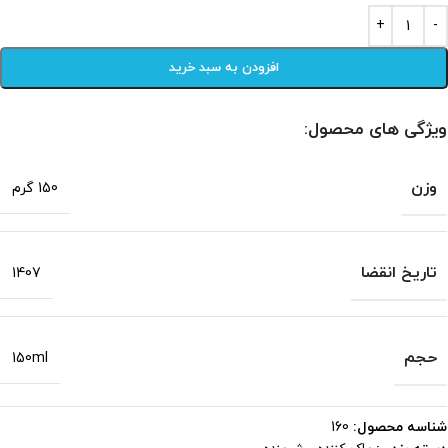
افزودن به سبد خرید
ویژگی های محصول:
وزن
150 گرم
تاریخ انقضا
1407
حجم
150ml
شناسه محصول:
160